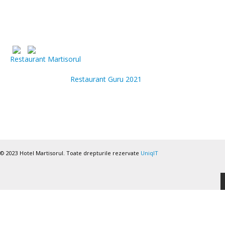
Parteneri
Restaurant Martisorul
Recommended on
Restaurant Guru 2021
© 2023 Hotel Martisorul. Toate drepturile rezervate
UniqIT